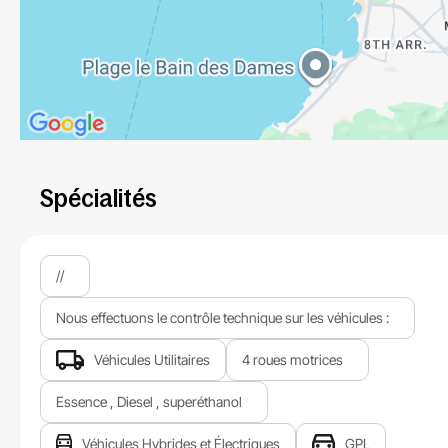
Spécialités
//
Nous effectuons le contrôle technique sur les véhicules :
Véhicules Utilitaires
4 roues motrices
Essence , Diesel , superéthanol
Véhicules Hybrides et Électriques
GPL