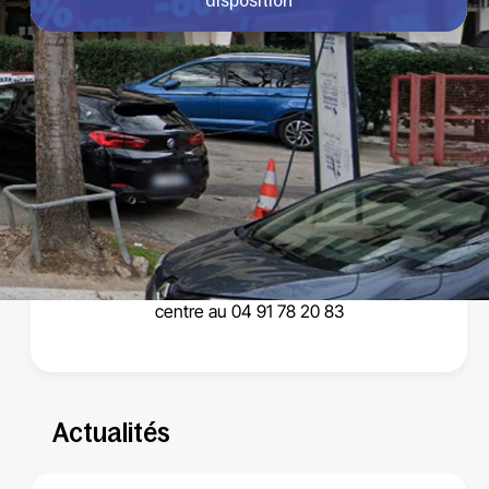
disposition
Pour tout RDV de Contre Visite, contactez votre
centre au 04 91 78 20 83
Actualités