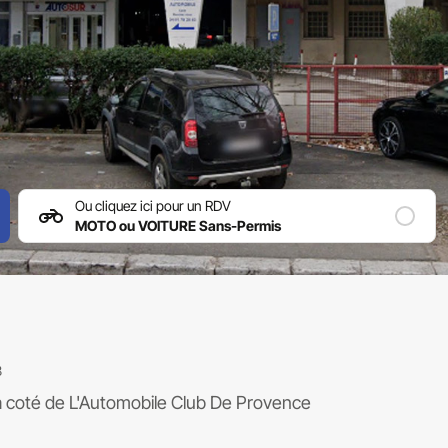
Marseille 10
Ou cliquez ici pour un RDV
MOTO ou VOITURE Sans-Permis
3
a coté de
L'Automobile Club De Provence