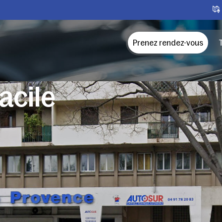
Prenez rendez-vous
T
acile