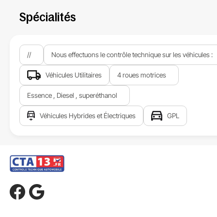
Spécialités
//
Nous effectuons le contrôle technique sur les véhicules :
Véhicules Utilitaires
4 roues motrices
Essence , Diesel , superéthanol
Véhicules Hybrides et Électriques
GPL