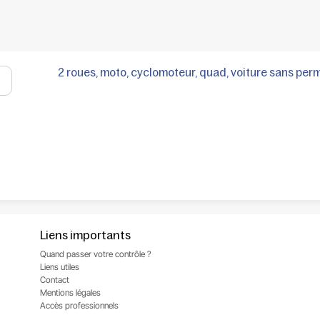
2 roues, moto, cyclomoteur, quad, voiture sans per
Liens importants
Quand passer votre contrôle ?
Liens utiles
Contact
Mentions légales
Accès professionnels