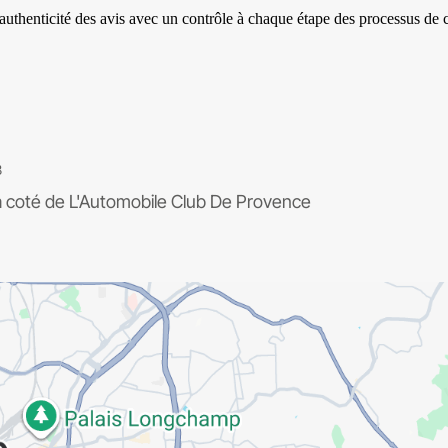
3
a coté de
L'Automobile Club De Provence