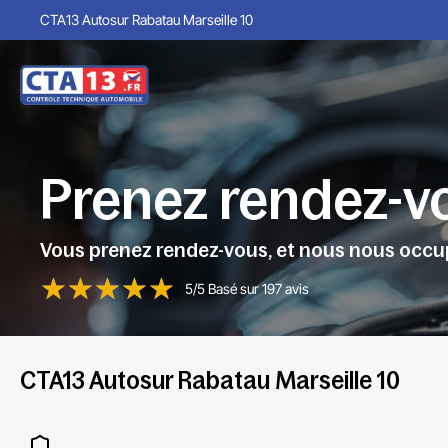
CTA13 Autosur Rabatau Marseille 10
Prenez rendez-vo
Vous prenez rendez-vous, et nous nous occu
5/5 Basé sur 197 avis
CTA13 Autosur Rabatau Marseille 10